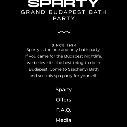
Sparty is the one and only bath party.
If you came for the Budapest nightlife,
we believe it’s the best thing to do in
Budapest. Come to Széchenyi Bath
and see this spa party for yourself!
Sparty
Offers
F.A.Q.
Media